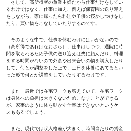
そして、高所得者の兼業主婦だから仕事だけをしてい
るわけではなく、仕事に加え、例えば保育園の送り迎え
をしながら、家に帰ったら料理や子供の寝かしつけをし
たり、買い物をこなしていたりするのです。
そのような中で、仕事を休むわけにはいかないので
（高所得であればなおさら）、仕事はしつつ、通院に時
間を取られるため子供の送り迎えは夫に頼んだり、料理
をする時間がないので外食や出来合いの物を購入したり
して、何とか調整をした上で、土日を休養にあてるとい
った形で何とか調整をしていたりするわけです。
また、最近では在宅ワークも増えていて、在宅ワーク
は身体への負担は大きくないためこなすことができる
が、家事のように体を動かす仕事はできないというケー
スもあるでしょう。
また、現代では収入格差が大きく、時間当たりの賃金