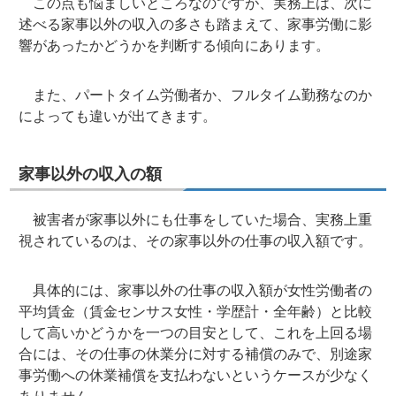
この点も悩ましいところなのですが、実務上は、次に
述べる家事以外の収入の多さも踏まえて、家事労働に影
響があったかどうかを判断する傾向にあります。
また、パートタイム労働者か、フルタイム勤務なのか
によっても違いが出てきます。
家事以外の収入の額
被害者が家事以外にも仕事をしていた場合、実務上重
視されているのは、その家事以外の仕事の収入額です。
具体的には、家事以外の仕事の収入額が女性労働者の
平均賃金（賃金センサス女性・学歴計・全年齢）と比較
して高いかどうかを一つの目安として、これを上回る場
合には、その仕事の休業分に対する補償のみで、別途家
事労働への休業補償を支払わないというケースが少なく
ありません。