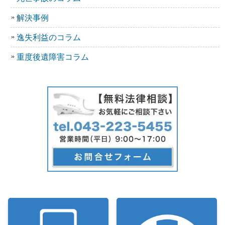
解決事例
逸失利益のコラム
重度後遺障害コラム