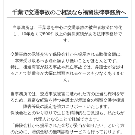
千葉で交通事故のご相談なら福留法律事務所へ
当事務所は、千葉県を中心に交通事故の被害者救済に特化
し、10年近くで500件以上の解決実績がある法律事務所で
す。
交通事故の示談交渉で保険会社から提示される賠償金額は、
本来受け取るべき適正額より低いことがほとんどです。
特に、後遺障害が残る事故や死亡事故では、弁護士が交渉す
ることで賠償金が大幅に増額されるケースも少なくありませ
ん。
当事務所では、交通事故被害に遭われた方の正当な権利を守
るため、豊富な経験を持つ弁護士が示談金の増額交渉や後遺
障害等級の認定を強力にサポートいたします。
保険会社とのやり取りで生じる精神的なご負担も、私たちが
代理人となることで軽減できます。
「保険会社から提示された金額が妥当か知りたい」という方
のために、賠償金額の無料診断サービスも行っております。