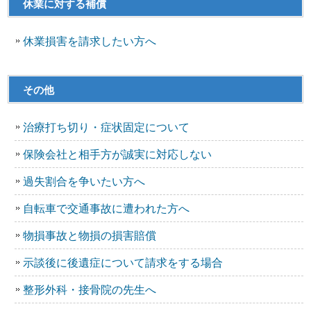
休業に対する補償
休業損害を請求したい方へ
その他
治療打ち切り・症状固定について
保険会社と相手方が誠実に対応しない
過失割合を争いたい方へ
自転車で交通事故に遭われた方へ
物損事故と物損の損害賠償
示談後に後遺症について請求をする場合
整形外科・接骨院の先生へ