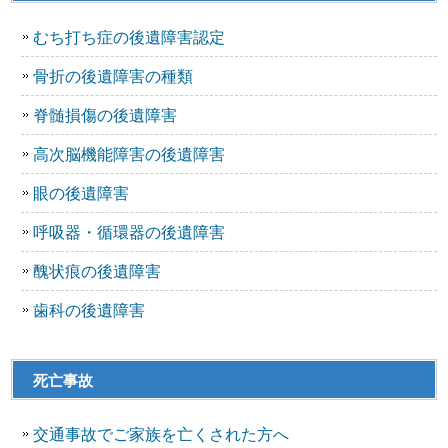
むち打ち症の後遺障害認定
骨折の後遺障害の種類
脊髄損傷の後遺障害
高次脳機能障害の後遺障害
眼の後遺障害
呼吸器・循環器の後遺障害
醜状痕の後遺障害
歯科の後遺障害
死亡事故
交通事故でご家族を亡くされた方へ