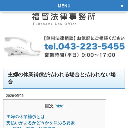
MENU
主婦の休業補償が払われる場合と払われない場
合
2026/05/26
目次
[
hide
]
主婦の休業補償とは
支払いがあるかどうかを決める要素