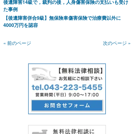
後遺障害14級で，裁判の後，人身傷害保険の支払いも受け
た事例
【後遺障害併合9級】無保険車傷害保険で治療費以外に
4000万円を認容
« 前のページ
次のページ »