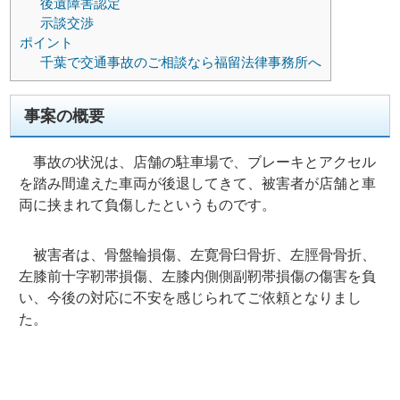
後遺障害認定
示談交渉
ポイント
千葉で交通事故のご相談なら福留法律事務所へ
事案の概要
事故の状況は、店舗の駐車場で、ブレーキとアクセル
を踏み間違えた車両が後退してきて、被害者が店舗と車
両に挟まれて負傷したというものです。
被害者は、骨盤輪損傷、左寛骨臼骨折、左脛骨骨折、
左膝前十字靭帯損傷、左膝内側側副靭帯損傷の傷害を負
い、今後の対応に不安を感じられてご依頼となりまし
た。