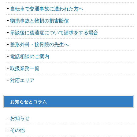
自転車で交通事故に遭われた方へ
物損事故と物損の損害賠償
示談後に後遺症について請求をする場合
整形外科・接骨院の先生へ
電話相談のご案内
取扱業務一覧
対応エリア
お知らせとコラム
お知らせ
その他