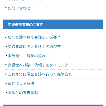
お問い合わせ
交通事故業務のご案内
なぜ交通事故で弁護士が必要？
交通事故に強い弁護士の選び方
事故発生～解決の流れ
弁護士へ相談・依頼するタイミング
これまでに示談交渉を行った保険会社
裁判による解決
医師との連携体制