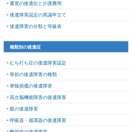
重度の後遺症と介護費用
後遺障害認定の異議申立て
後遺障害の分類と等級表
種類別の後遺症
むち打ち症の後遺障害認定
骨折の後遺障害の種類
脊髄損傷の後遺障害
高次脳機能障害の後遺障害
眼の後遺障害
呼吸器・循環器の後遺障害
醜状痕の後遺障害