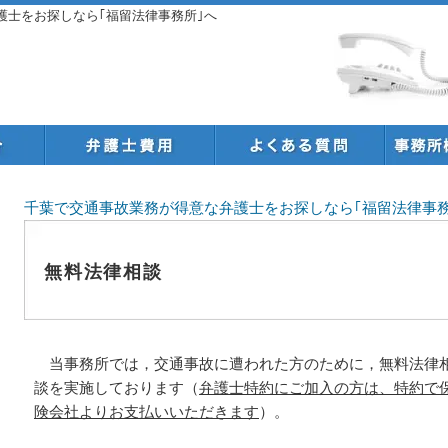
弁護士をお探しなら｢福留法律事務所｣へ
千葉で交通事故業務が得意な弁護士をお探しなら｢福留法律事務
無料法律相談
当事務所では，交通事故に遭われた方のために，無料法律
談を実施しております（
弁護士特約にご加入の方は、特約で
険会社よりお支払いいただきます
）。