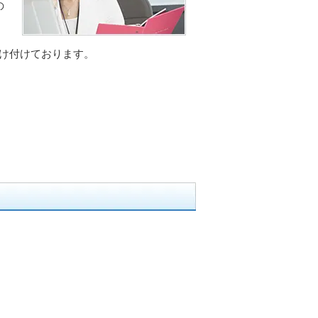
の
け付けております。
」