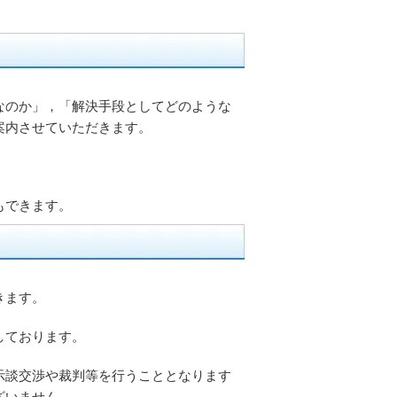
なのか」，「解決手段としてどのような
案内させていただきます。
もできます。
きます。
しております。
示談交渉や裁判等を行うこととなります
ざいません。