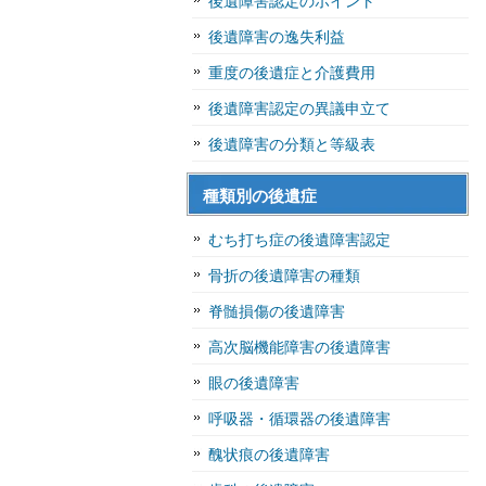
後遺障害認定のポイント
後遺障害の逸失利益
重度の後遺症と介護費用
後遺障害認定の異議申立て
後遺障害の分類と等級表
種類別の後遺症
むち打ち症の後遺障害認定
骨折の後遺障害の種類
脊髄損傷の後遺障害
高次脳機能障害の後遺障害
眼の後遺障害
呼吸器・循環器の後遺障害
醜状痕の後遺障害