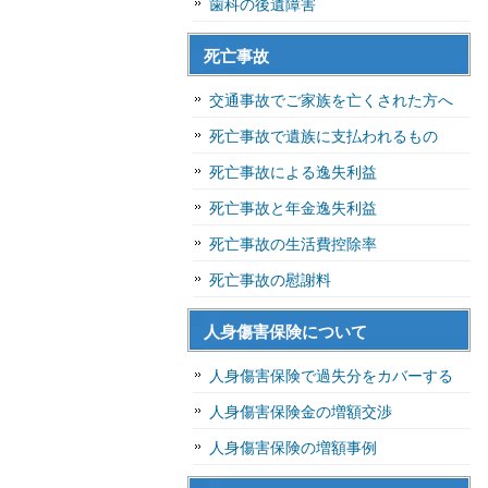
歯科の後遺障害
死亡事故
交通事故でご家族を亡くされた方へ
死亡事故で遺族に支払われるもの
死亡事故による逸失利益
死亡事故と年金逸失利益
死亡事故の生活費控除率
死亡事故の慰謝料
人身傷害保険について
人身傷害保険で過失分をカバーする
人身傷害保険金の増額交渉
人身傷害保険の増額事例