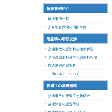
解決事例紹介
解決事例一覧
人身傷害保険の増額事例
慰謝料の増額交渉
交通事故の慰謝料を徹底解説
３つの慰謝料基準と慰謝料相場
後遺障害の慰謝料
「赤い本」について
後遺症の基礎知識
交通事故の後遺症と賠償金
後遺障害の認定手続